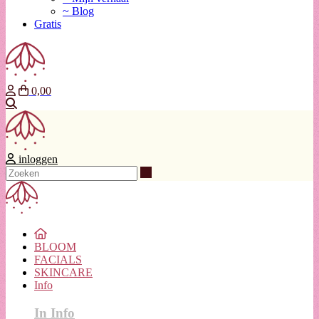
~ Blog
Gratis
0,00
Zoeken
inloggen
Zoeken
BLOOM
FACIALS
SKINCARE
Info
In Info