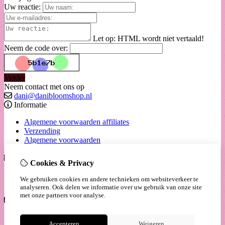
Uw reactie:
Let op:
HTML wordt niet vertaald!
Neem de code over:
Verder
Neem contact met ons op
dani@danibloomshop.nl
Informatie
Algemene voorwaarden affiliates
Verzending
Algemene voorwaarden
Extra
Cookies & Privacy
Cadeaubon
We gebruiken cookies en andere technieken om websiteverkeer te
Aanbiedingen
analyseren. Ook delen we informatie over uw gebruik van onze site
met onze partners voor analyse.
Klantenservice
Contact
Accepteren
Weigeren