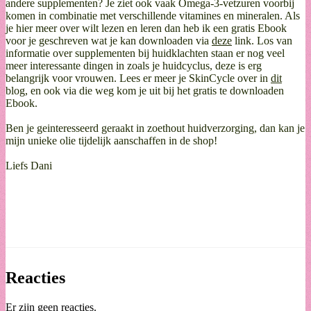
andere supplementen? Je ziet ook vaak Omega-3-vetzuren voorbij
komen in combinatie met verschillende vitamines en mineralen. Als
je hier meer over wilt lezen en leren dan heb ik een gratis Ebook
voor je geschreven wat je kan downloaden via
deze
link. Los van
informatie over supplementen bij huidklachten staan er nog veel
meer interessante dingen in zoals je huidcyclus, deze is erg
belangrijk voor vrouwen. Lees er meer je SkinCycle over in
dit
blog, en ook via die weg kom je uit bij het gratis te downloaden
Ebook.
Ben je geinteresseerd geraakt in zoethout huidverzorging, dan kan je
mijn unieke olie tijdelijk aanschaffen in de shop!
Liefs Dani
Reacties
Er zijn geen reacties.