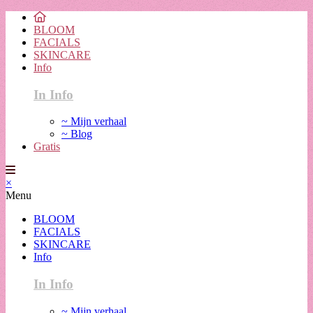
BLOOM
FACIALS
SKINCARE
Info
In Info
~ Mijn verhaal
~ Blog
Gratis
×
Menu
BLOOM
FACIALS
SKINCARE
Info
In Info
~ Mijn verhaal