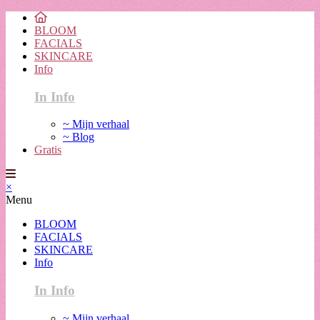
BLOOM
FACIALS
SKINCARE
Info
In Info
~ Mijn verhaal
~ Blog
Gratis
×
Menu
BLOOM
FACIALS
SKINCARE
Info
In Info
~ Mijn verhaal