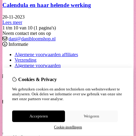
Calendula en haar helende werking
20-11-2023
Lees meer
1 t/m 10 van 10 (1 pagina's)
Neem contact met ons op
dani@danibloomshop.nl
Informatie
Algemene voorwaarden affiliates
Verzending
Algemene voorwaarden
Extra
Cookies & Privacy
Cadeaubon
We gebruiken cookies en andere technieken om websiteverkeer te
Aanbiedingen
analyseren. Ook delen we informatie over uw gebruik van onze site
met onze partners voor analyse.
Klantenservice
Contact
Accepteren
Weigeren
Sitemap
Annulerings voorwaarden boeken massages
Cookie-instellingen
© Copyright 2026 |
TSB