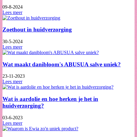
09-8-2024
Lees meer
Zoethout in huidverzorging
30-5-2024
Lees meer
Wat maakt danibloom's ABUSUA salve uniek?
23-11-2023
Lees meer
Wat is aardolie en hoe herken je het in
huidverzorging?
03-6-2023
Lees meer