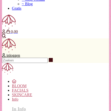
~ Blog
Gratis
0,00
Zoeken
inloggen
Zoeken
BLOOM
FACIALS
SKINCARE
Info
In Info