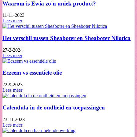
Waarom is Ewia zo'n uniek product?
11-11-2023
Lees meer
Het verschil tussen Sheaboter en Sheaboter Nilotica
27-2-2024
Lees meer
Eczeem vs essentiële olie
22-9-2023
Lees meer
Calendula in de oudheid en toepassingen
23-11-2023
Lees meer