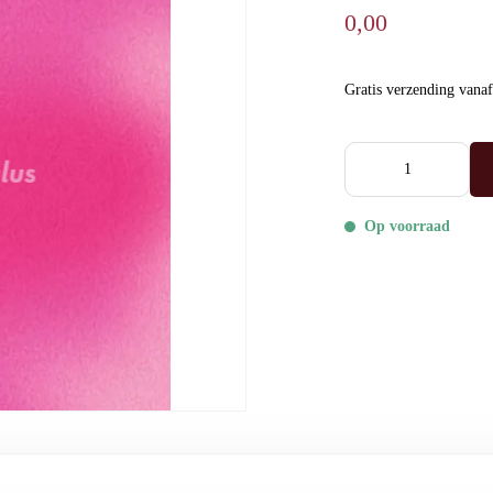
0,00
Gratis verzending vana
Op voorraad