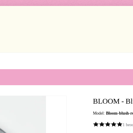
BLOOM - Bl
Model:
Bloom-blush-r
1 beo