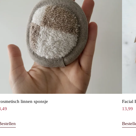
cosmetisch linnen sponsje
Facial 
8,49
13,99
Bestellen
Bestell