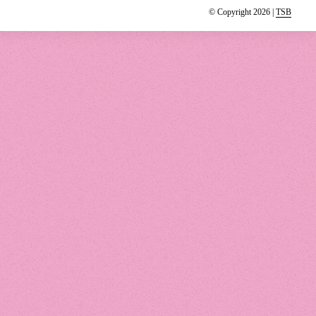
© Copyright 2026 |
TSB