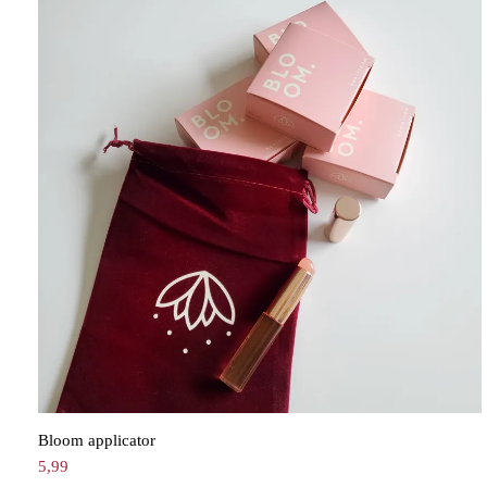
Bloom applicator
5,99