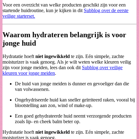
Voor een overzicht van welke producten geschikt zijn voor een
startende huidroutine, kun je kijken in dit
Subblog over de eerste
veilige starterset.
Waarom hydrateren belangrijk is voor
jonge huid
Hydratatie hoeft
niet ingewikkeld
te zijn. Eén simpele, zachte
moisturizer is vaak genoeg. Als je wilt weten welke kleuren veilig
zijn voor jonge meiden, lees dan ook dit
Subblog over veilige
kleuren voor jonge meiden
.
De huid van jonge meiden is dunner en gevoeliger dan die
van volwassenen.
Ongehydriseerde huid kan sneller geïrriteerd raken, vooral bij
blootstelling aan zon, wind of make-up.
Een goed gehydrateerde huid neemt verzorgende producten
zoals lip- en cheek balm beter op.
Hydratatie hoeft
niet ingewikkeld
te zijn. Eén simpele, zachte
moisturizer is vaak genoeg.