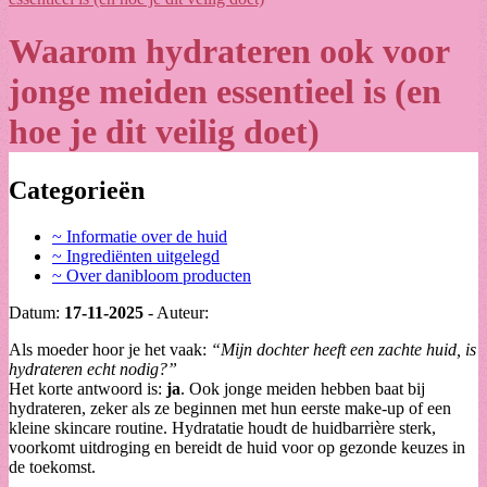
Waarom hydrateren ook voor
jonge meiden essentieel is (en
hoe je dit veilig doet)
Categorieën
~ Informatie over de huid
~ Ingrediënten uitgelegd
~ Over danibloom producten
Datum:
17-11-2025
- Auteur:
Als moeder hoor je het vaak:
“Mijn dochter heeft een zachte huid, is
hydrateren echt nodig?”
Het korte antwoord is:
ja
. Ook jonge meiden hebben baat bij
hydrateren, zeker als ze beginnen met hun eerste make-up of een
kleine skincare routine. Hydratatie houdt de huidbarrière sterk,
voorkomt uitdroging en bereidt de huid voor op gezonde keuzes in
de toekomst.