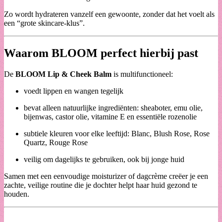
Zo wordt hydrateren vanzelf een gewoonte, zonder dat het voelt als
een “grote skincare-klus”.
Waarom BLOOM perfect hierbij past
De
BLOOM Lip & Cheek Balm
is multifunctioneel:
voedt lippen en wangen tegelijk
bevat alleen natuurlijke ingrediënten: sheaboter, emu olie,
bijenwas, castor olie, vitamine E en essentiële rozenolie
subtiele kleuren voor elke leeftijd: Blanc, Blush Rose, Rose
Quartz, Rouge Rose
veilig om dagelijks te gebruiken, ook bij jonge huid
Samen met een eenvoudige moisturizer of dagcrème creëer je een
zachte, veilige routine die je dochter helpt haar huid gezond te
houden.