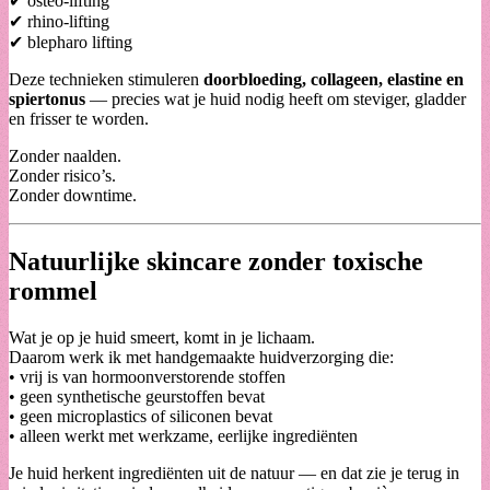
✔ osteo-lifting
✔ rhino-lifting
✔ blepharo lifting
Deze technieken stimuleren
doorbloeding, collageen, elastine en
spiertonus
— precies wat je huid nodig heeft om steviger, gladder
en frisser te worden.
Zonder naalden.
Zonder risico’s.
Zonder downtime.
Natuurlijke skincare zonder toxische
rommel
Wat je op je huid smeert, komt in je lichaam.
Daarom werk ik met handgemaakte huidverzorging die:
• vrij is van hormoonverstorende stoffen
• geen synthetische geurstoffen bevat
• geen microplastics of siliconen bevat
• alleen werkt met werkzame, eerlijke ingrediënten
Je huid herkent ingrediënten uit de natuur — en dat zie je terug in