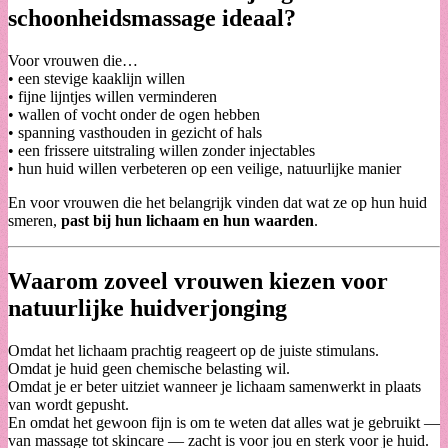
schoonheidsmassage ideaal?
Voor vrouwen die…
• een stevige kaaklijn willen
• fijne lijntjes willen verminderen
• wallen of vocht onder de ogen hebben
• spanning vasthouden in gezicht of hals
• een frissere uitstraling willen zonder injectables
• hun huid willen verbeteren op een veilige, natuurlijke manier
En voor vrouwen die het belangrijk vinden dat wat ze op hun huid
smeren,
past bij hun lichaam en hun waarden
.
Waarom zoveel vrouwen kiezen voor
natuurlijke huidverjonging
Omdat het lichaam prachtig reageert op de juiste stimulans.
Omdat je huid geen chemische belasting wil.
Omdat je er beter uitziet wanneer je lichaam samenwerkt in plaats
van wordt gepusht.
En omdat het gewoon fijn is om te weten dat alles wat je gebruikt —
van massage tot skincare — zacht is voor jou en sterk voor je huid.