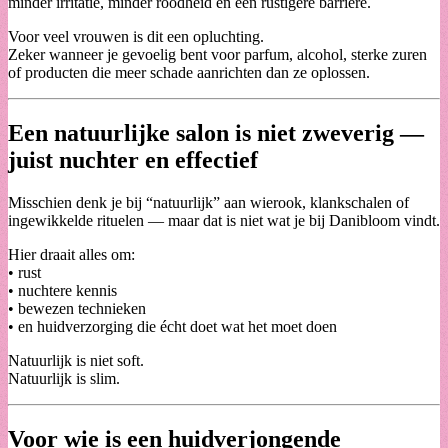
minder irritatie, minder roodheid en een rustigere barrière.
Voor veel vrouwen is dit een opluchting.
Zeker wanneer je gevoelig bent voor parfum, alcohol, sterke zuren
of producten die meer schade aanrichten dan ze oplossen.
Een natuurlijke salon is niet zweverig —
juist nuchter en effectief
Misschien denk je bij “natuurlijk” aan wierook, klankschalen of
ingewikkelde rituelen — maar dat is niet wat je bij Danibloom vindt.
Hier draait alles om:
• rust
• nuchtere kennis
• bewezen technieken
• en huidverzorging die écht doet wat het moet doen
Natuurlijk is niet soft.
Natuurlijk is slim.
Voor wie is een huidverjongende