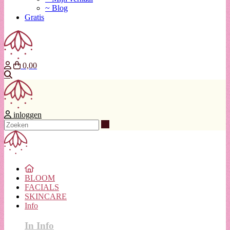
~ Blog
Gratis
0,00
Zoeken
inloggen
Zoeken
BLOOM
FACIALS
SKINCARE
Info
In Info