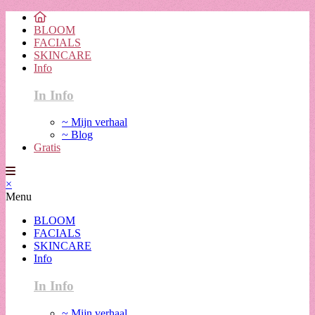
BLOOM
FACIALS
SKINCARE
Info
In Info
~ Mijn verhaal
~ Blog
Gratis
×
Menu
BLOOM
FACIALS
SKINCARE
Info
In Info
~ Mijn verhaal