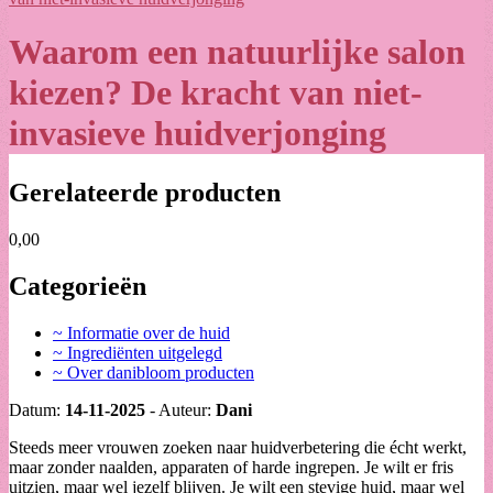
Waarom een natuurlijke salon
kiezen? De kracht van niet-
invasieve huidverjonging
Gerelateerde producten
0,00
Categorieën
~ Informatie over de huid
~ Ingrediënten uitgelegd
~ Over danibloom producten
Datum:
14-11-2025
- Auteur:
Dani
Steeds meer vrouwen zoeken naar huidverbetering die écht werkt,
maar zonder naalden, apparaten of harde ingrepen. Je wilt er fris
uitzien, maar wel jezelf blijven. Je wilt een stevige huid, maar wel