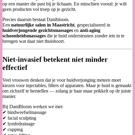
op een manier die past bij je lichaam. En misschien vooral: je wilt
geen producten vol troep op je gezicht.
Precies daarom bestaat Danibloom.
Een
natuurlijke salon in Maastricht
, gespecialiseerd in
huidverjongende gezichtsmassages
en
anti-aging
schoonheidsmassages
die je huid ondersteunen zonder iets in te
brengen wat daar niet thuishoort.
Niet-invasief betekent niet minder
effectief
Veel vrouwen denken dat je voor huidverjonging meteen moet
kiezen voor injectables, fillers of apparaten. Maar je huid is gemaakt
om zichzelf te herstellen — zolang je haar maar prikkelt op de juiste
manier.
Bij DaniBloom werken we met:
✔ bindweefselmassage
✔ facial sculpting
✔ lymfedrainage
✔ cupping