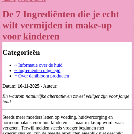
De 7 Ingrediënten die je echt
wilt vermijden in make-up
voor kinderen
Categorieën
~ Informatie over de huid
~ Ingrediënten uitgelegd
~ Over danibloom producten
Datum:
16-11-2025
- Auteur:
En waarom natuurlijke alternatieven zoveel veiliger zijn voor jonge
huid
Steeds meer moeders letten op voeding, huidverzorging en
hormoonbalans voor hun kinderen — maar make-up wordt vaak
vergeten. Terwijl meiden steeds vroeger beginnen met
experimenteren
, zijn de meeste producten eigenlijk niet geschikt