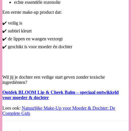
echte essentiële rozenolie
Een eerste make-up product dat:
✔️ veilig is
✔️ subtiel kleurt
✔️ de lippen en wangen verzorgt
✔️ geschikt is voor moeder én dochter
Wil jij je dochter een veilige start geven zonder toxische
ingrediënten?
Ontdek BLOOM Lip & Cheek Balm – speciaal ontwikkeld
voor moeder & dochter
Lees ook:
Natuurlijke Make-Up voor Moeder & Dochter: De
Complete Gids