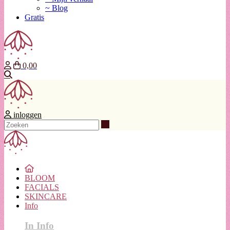
~ Blog
Gratis
0,00
Zoeken
inloggen
Zoeken
BLOOM
FACIALS
SKINCARE
Info
In Info