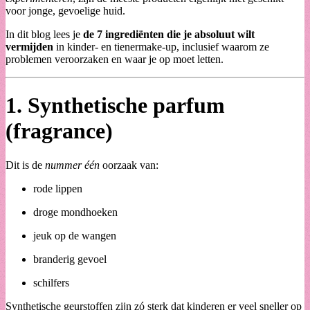
voor jonge, gevoelige huid.
In dit blog lees je
de 7 ingrediënten die je absoluut wilt
vermijden
in kinder- en tienermake-up, inclusief waarom ze
problemen veroorzaken en waar je op moet letten.
1.
Synthetische parfum
(fragrance)
Dit is de
nummer één
oorzaak van:
rode lippen
droge mondhoeken
jeuk op de wangen
branderig gevoel
schilfers
Synthetische geurstoffen zijn zó sterk dat kinderen er veel sneller op