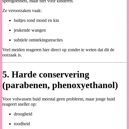
speelgoedsets, maar niet voor kinderen.
Ze veroorzaken vaak:
bultjes rond mond en kin
jeukende wangen
subtiele ontstekingsreacties
Veel meiden reageren hier direct op zonder te weten dat dit de
oorzaak is.
5.
Harde conservering
(parabenen, phenoxyethanol)
Voor volwassen huid meestal geen probleem, maar jonge huid
reageert sneller op:
droogheid
roodheid