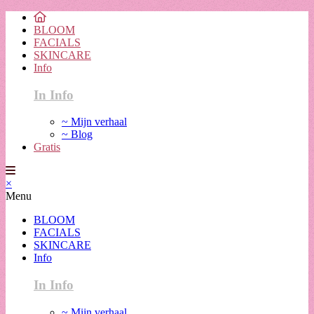
BLOOM
FACIALS
SKINCARE
Info
In Info
~ Mijn verhaal
~ Blog
Gratis
×
Menu
BLOOM
FACIALS
SKINCARE
Info
In Info
~ Mijn verhaal