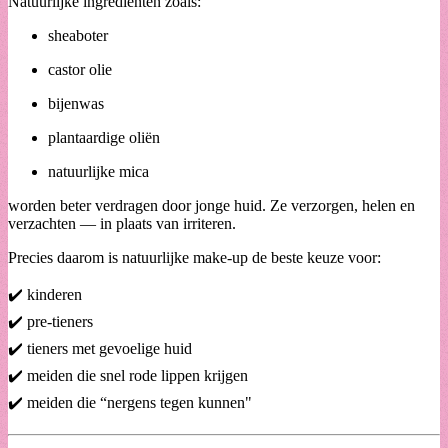
Natuurlijke ingrediënten zoals:
sheaboter
castor olie
bijenwas
plantaardige oliën
natuurlijke mica
worden beter verdragen door jonge huid. Ze verzorgen, helen en
verzachten — in plaats van irriteren.
Precies daarom is natuurlijke make-up de beste keuze voor:
✔️ kinderen
✔️ pre-tieners
✔️ tieners met gevoelige huid
✔️ meiden die snel rode lippen krijgen
✔️ meiden die “nergens tegen kunnen"