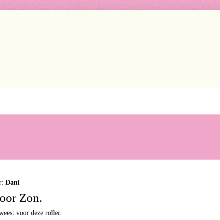
r:
Dani
voor Zon.
weest voor deze roller.