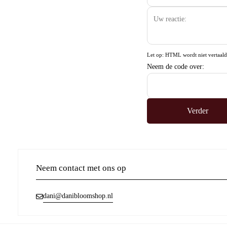
Let op:
HTML wordt niet vertaald
Neem de code over:
Verder
Neem contact met ons op
dani@danibloomshop.nl