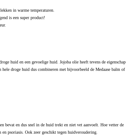
f lekken in warme temperaturen.
gend is een super product!
eur.
droge huid en een gevoelige huid. Jojoba olie heeft tevens de eigenschap
 een hele droge huid dus combineren met bijvoorbeeld de Medaase balm of
bevat en dus snel in de huid trekt en niet vet aanvoelt. Hoe vetter de
 en psoriasis. Ook zeer geschikt tegen huidveroudering.