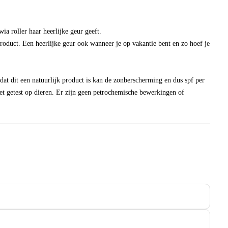
ia roller haar heerlijke geur geeft.
roduct. Een heerlijke geur ook wanneer je op vakantie bent en zo hoef je
at dit een natuurlijk product is kan de zonberscherming en dus spf per
iet getest op dieren. Er zijn geen petrochemische bewerkingen of