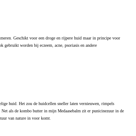
meren. Geschikt voor een droge en rijpere huid maar in principe voor
k gebruikt worden bij eczeem, acne, psoriasis en andere
lige huid. Het zou de huidcellen sneller laten vernieuwen, rimpels
 Net als de kombo butter in mijn Medaasebalm zit er punicinezuur in de
t zuur van nature in voor komt.