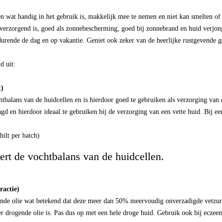
n wat handig in het gebruik is, makkelijk mee te nemen en niet kan smelten o
e verzorgend is, goed als zonnebescherming, goed bij zonnebrand en huid verjon
rende de dag en op vakantie. Geniet ook zeker van de heerlijke rustgevende g
d uit:
t)
chtbalans van de huidcellen en is hierdoor goed te gebruiken als verzorging van 
raagd en hierdoor ideaal te gebruiken bij de verzorging van een vette huid. Bij
hilt per batch)
eert de vochtbalans van de huidcellen.
ractie)
nde olie wat betekend dat deze meer dan 50% meervoudig onverzadigde vetzuren 
r drogende olie is. Pas dus op met een hele droge huid. Gebruik ook bij eczeem