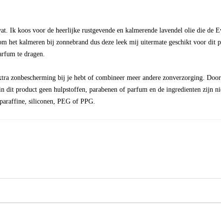
at. Ik koos voor de heerlijke rustgevende en kalmerende lavendel olie die de Ew
m het kalmeren bij zonnebrand dus deze leek mij uitermate geschikt voor dit p
arfum te dragen.
extra zonbescherming bij je hebt of combineer meer andere zonverzorging. Doord
n in dit product geen hulpstoffen, parabenen of parfum en de ingredienten zijn n
 paraffine, siliconen, PEG of PPG.