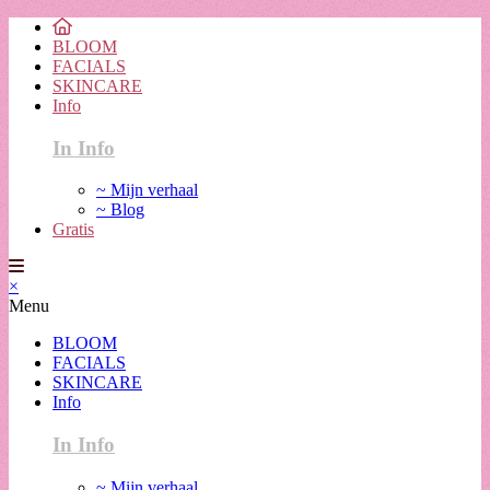
BLOOM
FACIALS
SKINCARE
Info
In Info
~ Mijn verhaal
~ Blog
Gratis
×
Menu
BLOOM
FACIALS
SKINCARE
Info
In Info
~ Mijn verhaal