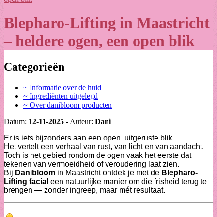
Blepharo-Lifting in Maastricht
– heldere ogen, een open blik
Categorieën
~ Informatie over de huid
~ Ingrediënten uitgelegd
~ Over danibloom producten
Datum:
12-11-2025
- Auteur:
Dani
Er is iets bijzonders aan een open, uitgeruste blik.
Het vertelt een verhaal van rust, van licht en van aandacht.
Toch is het gebied rondom de ogen vaak het eerste dat
tekenen van vermoeidheid of veroudering laat zien.
Bij
Danibloom
in Maastricht ontdek je met de
Blepharo-
Lifting facial
een natuurlijke manier om die frisheid terug te
brengen — zonder ingreep, maar mét resultaat.