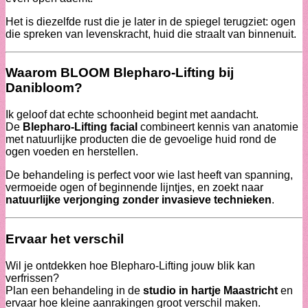
Het is diezelfde rust die je later in de spiegel terugziet: ogen
die spreken van levenskracht, huid die straalt van binnenuit.
Waarom BLOOM Blepharo-Lifting bij
Danibloom?
Ik geloof dat echte schoonheid begint met aandacht.
De
Blepharo-Lifting facial
combineert kennis van anatomie
met natuurlijke producten die de gevoelige huid rond de
ogen voeden en herstellen.
De behandeling is perfect voor wie last heeft van spanning,
vermoeide ogen of beginnende lijntjes, en zoekt naar
natuurlijke verjonging zonder invasieve technieken
.
Ervaar het verschil
Wil je ontdekken hoe Blepharo-Lifting jouw blik kan
verfrissen?
Plan een behandeling in de
studio in hartje Maastricht
en
ervaar hoe kleine aanrakingen groot verschil maken.