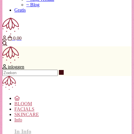
~ Blog
Gratis
0,00
Zoeken
inloggen
Zoeken
BLOOM
FACIALS
SKINCARE
Info
In Info