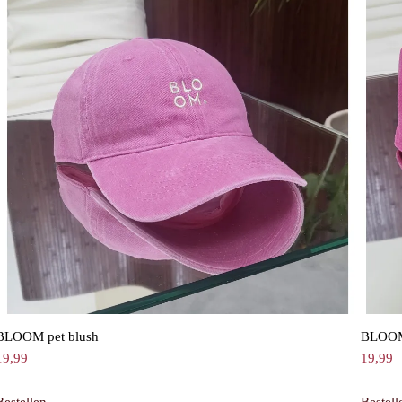
BLOOM pet blush
BLOOM 
19,99
19,99