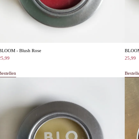
BLOOM - Blush Rose
BLOOM 
25,99
25,99
Bestellen
Bestell