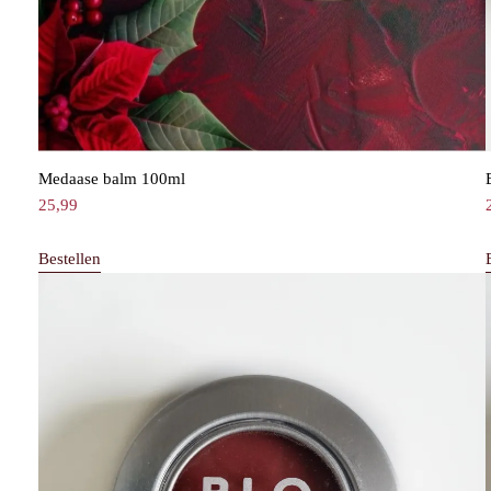
Medaase balm 100ml
25,99
Bestellen