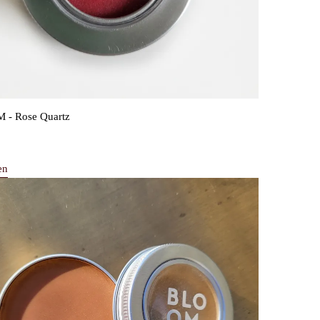
- Rose Quartz
en