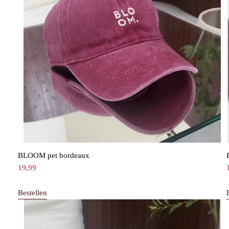
BLOOM pet bordeaux
19,99
Bestellen