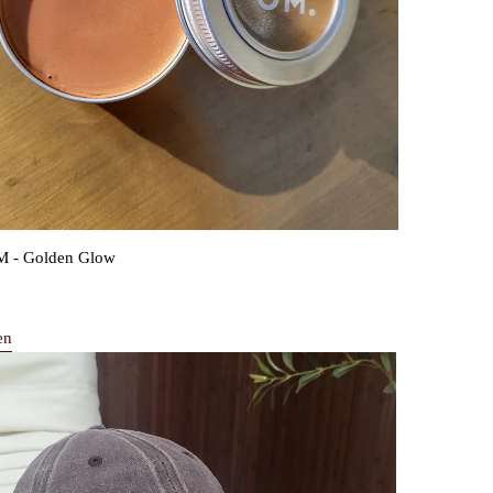
 - Golden Glow
en