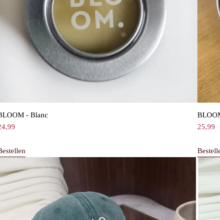
BLOOM - Blanc
BLOOM
24,99
25,99
Bestellen
Bestell