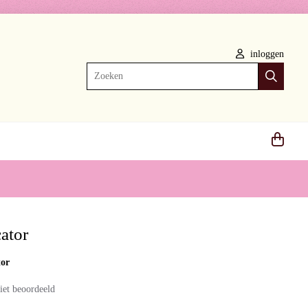
inloggen
Zoeken
ator
tor
iet beoordeeld