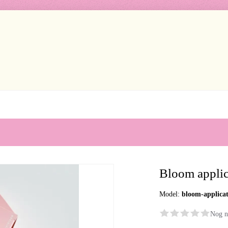
Bloom applic
Model:
bloom-applica
Nog n