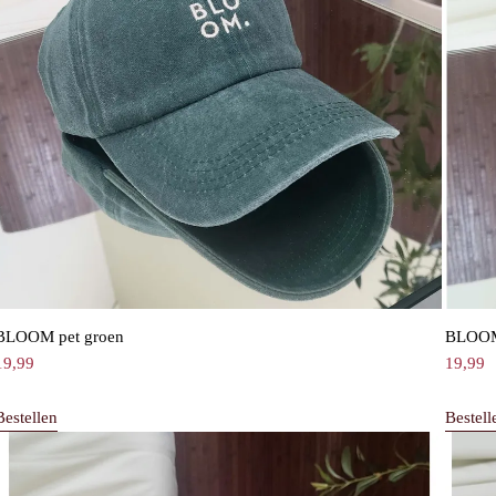
BLOOM pet groen
BLOOM 
19,99
19,99
Bestellen
Bestell